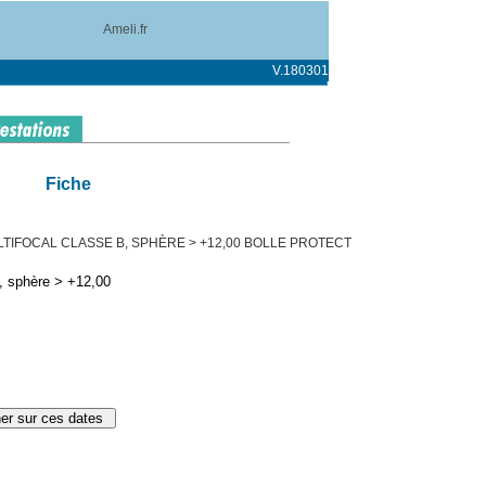
Ameli.fr
V.180301
Fiche
TIFOCAL CLASSE B, SPHÈRE > +12,00 BOLLE PROTECT
, sphère > +12,00