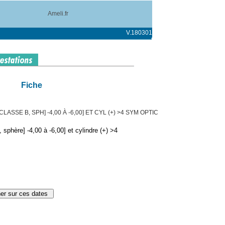
Ameli.fr
V.180301
Fiche
ASSE B, SPH] -4,00 À -6,00] ET CYL (+) >4 SYM OPTIC
sphère] -4,00 à -6,00] et cylindre (+) >4