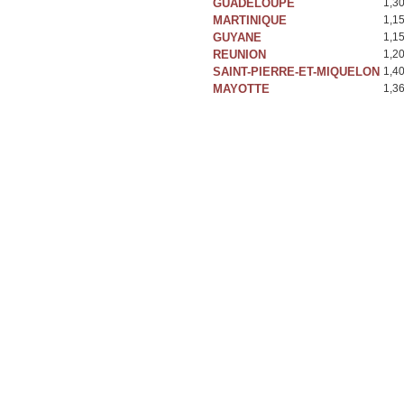
GUADELOUPE
1,3
MARTINIQUE
1,1
GUYANE
1,1
REUNION
1,2
SAINT-PIERRE-ET-MIQUELON
1,4
MAYOTTE
1,3