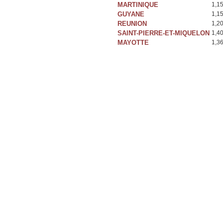
MARTINIQUE
1,1
GUYANE
1,1
REUNION
1,2
SAINT-PIERRE-ET-MIQUELON
1,4
MAYOTTE
1,3