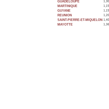
GUADELOUPE
1,3
MARTINIQUE
1,1
GUYANE
1,1
REUNION
1,2
SAINT-PIERRE-ET-MIQUELON
1,4
MAYOTTE
1,3