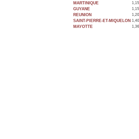
MARTINIQUE
1,1
GUYANE
1,1
REUNION
1,2
SAINT-PIERRE-ET-MIQUELON
1,4
MAYOTTE
1,3