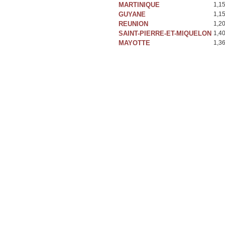
MARTINIQUE
1,1
GUYANE
1,1
REUNION
1,2
SAINT-PIERRE-ET-MIQUELON
1,4
MAYOTTE
1,3