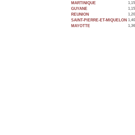
MARTINIQUE
1,1
GUYANE
1,1
REUNION
1,2
SAINT-PIERRE-ET-MIQUELON
1,4
MAYOTTE
1,3