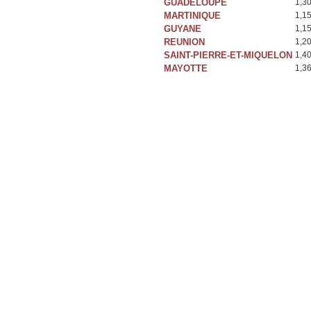
GUADELOUPE
1,3
MARTINIQUE
1,1
GUYANE
1,1
REUNION
1,2
SAINT-PIERRE-ET-MIQUELON
1,4
MAYOTTE
1,3