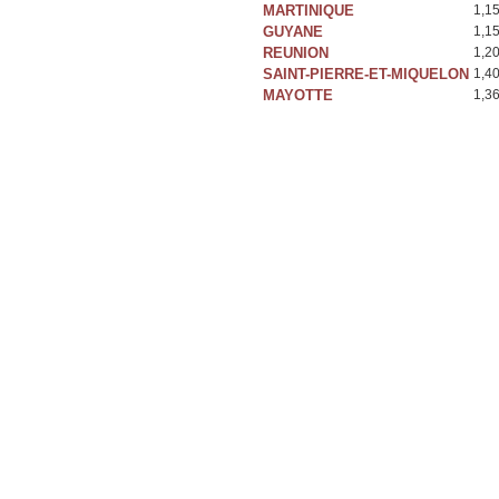
MARTINIQUE
1,1
GUYANE
1,1
REUNION
1,2
SAINT-PIERRE-ET-MIQUELON
1,4
MAYOTTE
1,3