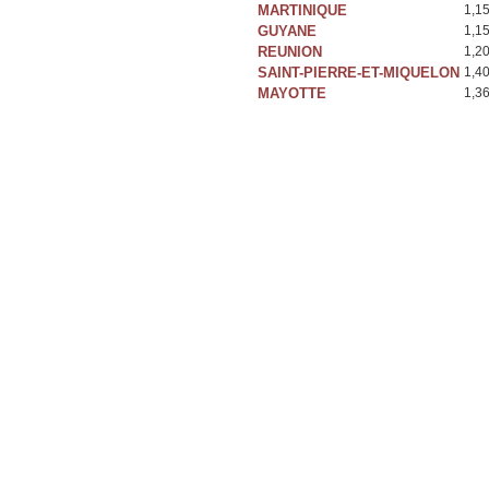
MARTINIQUE
1,1
GUYANE
1,1
REUNION
1,2
SAINT-PIERRE-ET-MIQUELON
1,4
MAYOTTE
1,3