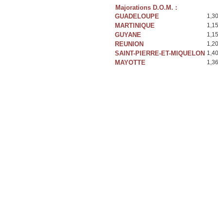
Majorations D.O.M. :
GUADELOUPE
1,3
MARTINIQUE
1,1
GUYANE
1,1
REUNION
1,2
SAINT-PIERRE-ET-MIQUELON
1,4
MAYOTTE
1,3