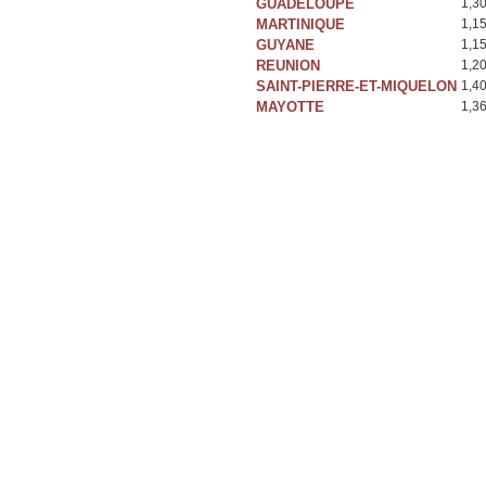
GUADELOUPE
1,3
MARTINIQUE
1,1
GUYANE
1,1
REUNION
1,2
SAINT-PIERRE-ET-MIQUELON
1,4
MAYOTTE
1,3