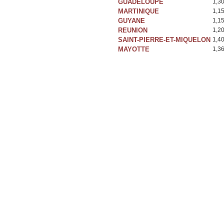
GUADELOUPE
1,3
MARTINIQUE
1,1
GUYANE
1,1
REUNION
1,2
SAINT-PIERRE-ET-MIQUELON
1,4
MAYOTTE
1,3