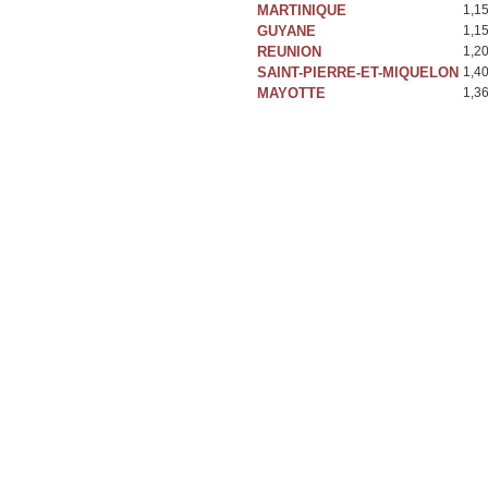
MARTINIQUE
1,1
GUYANE
1,1
REUNION
1,2
SAINT-PIERRE-ET-MIQUELON
1,4
MAYOTTE
1,3