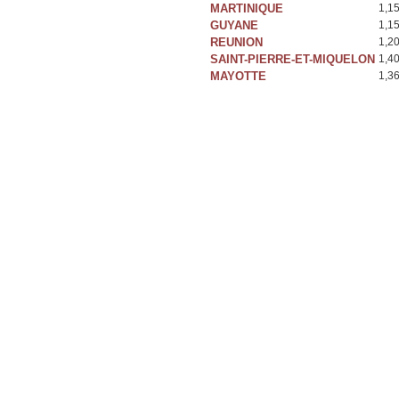
MARTINIQUE
1,1
GUYANE
1,1
REUNION
1,2
SAINT-PIERRE-ET-MIQUELON
1,4
MAYOTTE
1,3