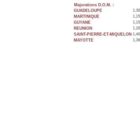
Majorations D.O.M. :
GUADELOUPE
1,3
MARTINIQUE
1,1
GUYANE
1,1
REUNION
1,2
SAINT-PIERRE-ET-MIQUELON
1,4
MAYOTTE
1,3