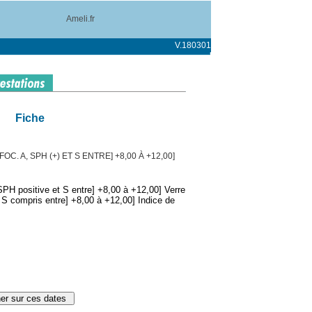
Ameli.fr
V.180301
Fiche
C. A, SPH (+) ET S ENTRE] +8,00 À +12,00]
PH positive et S entre] +8,00 à +12,00] Verre
t S compris entre] +8,00 à +12,00] Indice de