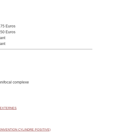
,75 Euros
,50 Euros
ant
ant
unifocal complexe
 EXTERNES
ONVENTION CYLINDRE POSITIVE)