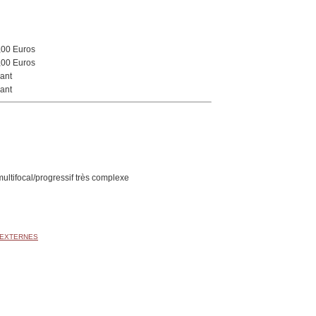
,00 Euros
,00 Euros
ant
ant
multifocal/progressif très complexe
 EXTERNES