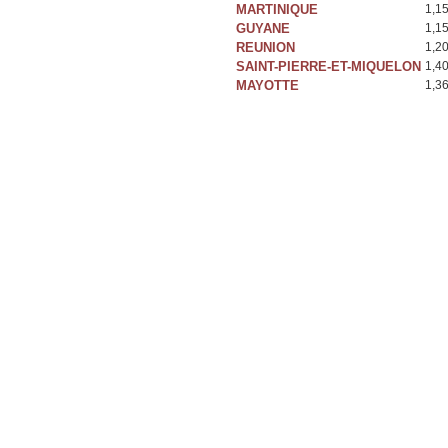
MARTINIQUE
1,1
GUYANE
1,1
REUNION
1,2
SAINT-PIERRE-ET-MIQUELON
1,4
MAYOTTE
1,3