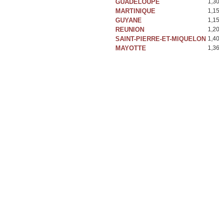
GUADELOUPE
1,3
MARTINIQUE
1,1
GUYANE
1,1
REUNION
1,2
SAINT-PIERRE-ET-MIQUELON
1,4
MAYOTTE
1,3