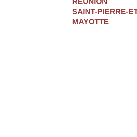
REUNION
SAINT-PIERRE-E
MAYOTTE