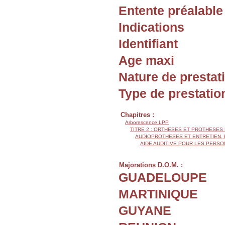
Entente préalable
Indications
Identifiant
Age maxi
Nature de prestat
Type de prestatio
Chapitres :
Arborescence LPP
TITRE 2 : ORTHESES ET PROTHESES
AUDIOPROTHESES ET ENTRETIEN,
AIDE AUDITIVE POUR LES PERSO
Majorations D.O.M. :
GUADELOUPE
MARTINIQUE
GUYANE