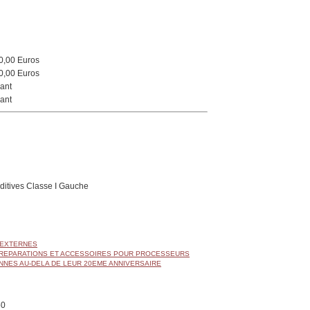
0,00 Euros
0,00 Euros
ant
ant
ditives Classe I Gauche
 EXTERNES
 REPARATIONS ET ACCESSOIRES POUR PROCESSEURS
NNES AU-DELA DE LEUR 20EME ANNIVERSAIRE
50