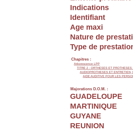
Indications
Identifiant
Age maxi
Nature de prestat
Type de prestatio
Chapitres :
Arborescence LPP
TITRE 2 : ORTHESES ET PROTHESES
AUDIOPROTHESES ET ENTRETIEN,
AIDE AUDITIVE POUR LES PERSO
Majorations D.O.M. :
GUADELOUPE
MARTINIQUE
GUYANE
REUNION