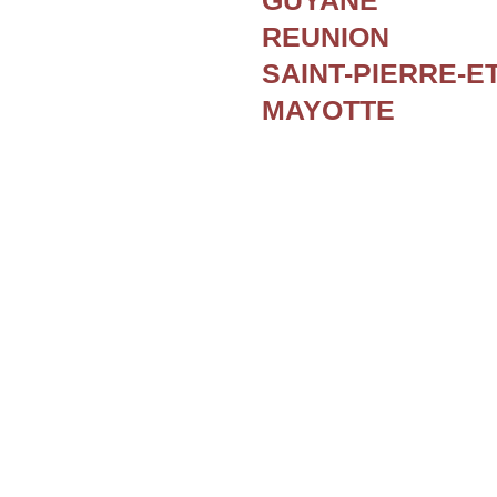
GUYANE
REUNION
SAINT-PIERRE-E
MAYOTTE