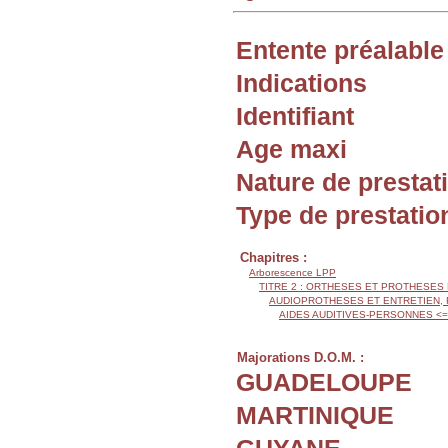
Entente préalable
Indications
Identifiant
Age maxi
Nature de prestat
Type de prestatio
Chapitres :
Arborescence LPP
TITRE 2 : ORTHESES ET PROTHESES
AUDIOPROTHESES ET ENTRETIEN,
AIDES AUDITIVES-PERSONNES <=
Majorations D.O.M. :
GUADELOUPE
MARTINIQUE