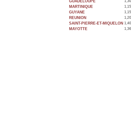
GUADELOUPE
1,3
MARTINIQUE
1,1
GUYANE
1,1
REUNION
1,2
SAINT-PIERRE-ET-MIQUELON
1,4
MAYOTTE
1,3