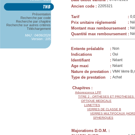
Ancien code
:
2205321
Présentation
Tarif
:
0,
Recherche par code
Recherche par chapitre
Prix unitaire réglementé
:
Né
Recherche sur autres critères
Montant max remboursement
:
Né
Téléchargement
Quantité max remboursement
:
Né
MAJ : 04/06/2026
Version : 105
Entente préalable
:
Non
Indications
:
Oui
Identifiant
:
Néant
Age maxi
:
Néant
Nature de prestation
:
VM4 Verre B,m
Type de prestation
:
Achat
Chapitres :
Arborescence LPP
TITRE 2 : ORTHESES ET PROTHESES
OPTIQUE MEDICALE
LUNETTES
VERRES DE CLASSE B
VERRES MULTIFOCAUX (HORS
SPHERIQUES
Majorations D.O.M. :