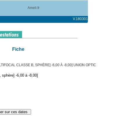
Ameli.fr
V.180301
Fiche
IFOCAL CLASSE B, SPHÈRE] -6,00 À -8,00] UNION OPTIC
 sphère] -6,00 à -8,00]