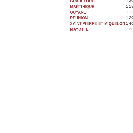
GUADELOUPE
1,3
MARTINIQUE
1,1
GUYANE
1,1
REUNION
1,2
SAINT-PIERRE-ET-MIQUELON
1,4
MAYOTTE
1,3