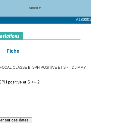
Ameli.fr
V.180301
Fiche
OCAL CLASSE B, SPH POSITIVE ET S <= 2 JIMMY
SPH positive et S <= 2