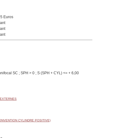
05 Euros
ant
ant
ant
nifocal SC ; SPH > 0 ; S (SPH + CYL) <= + 6,00
 EXTERNES
ONVENTION CYLINDRE POSITIVE)