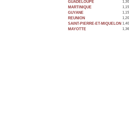
GUADELOUPE
1,3
MARTINIQUE
1,1
GUYANE
1,1
REUNION
1,2
SAINT-PIERRE-ET-MIQUELON
1,4
MAYOTTE
1,3