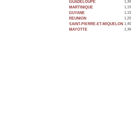
GUADELOUPE
1,3
MARTINIQUE
1,1
GUYANE
1,1
REUNION
1,2
SAINT-PIERRE-ET-MIQUELON
1,4
MAYOTTE
1,3