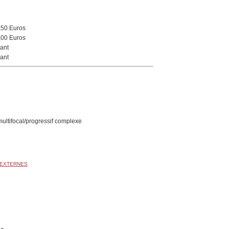
,50 Euros
,00 Euros
ant
ant
multifocal/progressif complexe
 EXTERNES