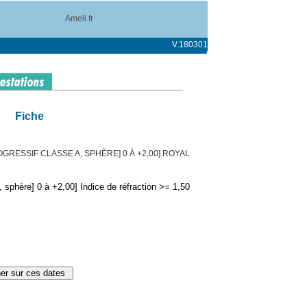
Ameli.fr
V.180301
Fiche
GRESSIF CLASSE A, SPHÈRE] 0 À +2,00] ROYAL
 sphère] 0 à +2,00] Indice de réfraction >= 1,50