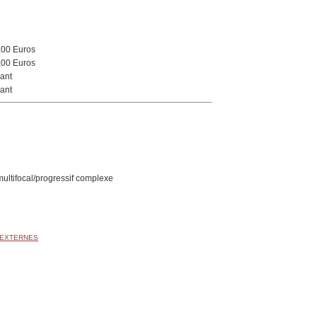
,00 Euros
,00 Euros
ant
ant
multifocal/progressif complexe
 EXTERNES