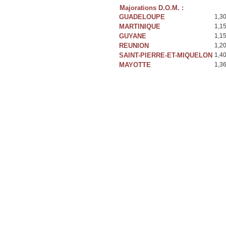
Majorations D.O.M. :
GUADELOUPE
1,3
MARTINIQUE
1,1
GUYANE
1,1
REUNION
1,2
SAINT-PIERRE-ET-MIQUELON
1,4
MAYOTTE
1,3