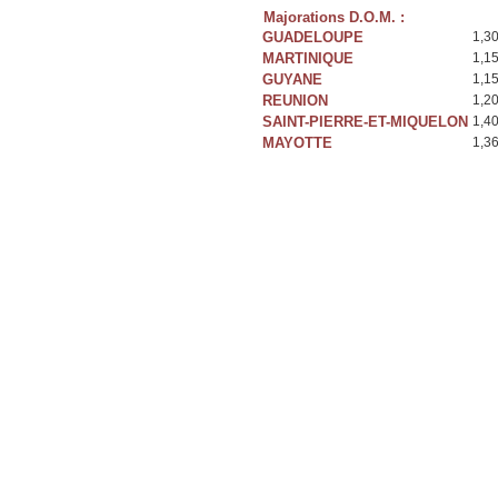
Majorations D.O.M. :
GUADELOUPE
1,3
MARTINIQUE
1,1
GUYANE
1,1
REUNION
1,2
SAINT-PIERRE-ET-MIQUELON
1,4
MAYOTTE
1,3