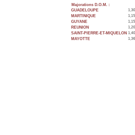
Majorations D.O.M. :
GUADELOUPE
1,3
MARTINIQUE
1,1
GUYANE
1,1
REUNION
1,2
SAINT-PIERRE-ET-MIQUELON
1,4
MAYOTTE
1,3