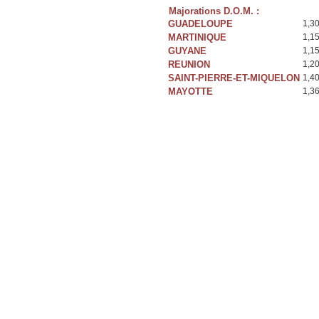
Majorations D.O.M. :
GUADELOUPE
1,3
MARTINIQUE
1,1
GUYANE
1,1
REUNION
1,2
SAINT-PIERRE-ET-MIQUELON
1,4
MAYOTTE
1,3