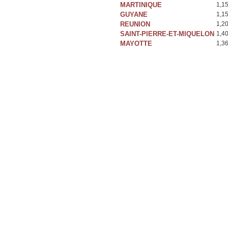
MARTINIQUE
1,1
GUYANE
1,1
REUNION
1,2
SAINT-PIERRE-ET-MIQUELON
1,4
MAYOTTE
1,3