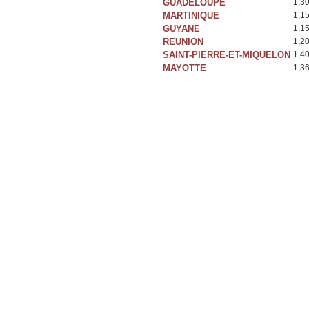
GUADELOUPE
1,3
MARTINIQUE
1,1
GUYANE
1,1
REUNION
1,2
SAINT-PIERRE-ET-MIQUELON
1,4
MAYOTTE
1,3