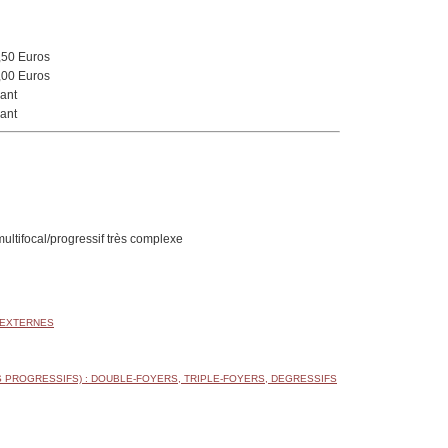
,50 Euros
,00 Euros
ant
ant
multifocal/progressif très complexe
 EXTERNES
 PROGRESSIFS) : DOUBLE-FOYERS, TRIPLE-FOYERS, DEGRESSIFS