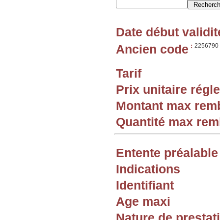
Date début validit
Ancien code
:
2256790
Tarif
Prix unitaire rég
Montant max rem
Quantité max re
Entente préalable
Indications
Identifiant
Age maxi
Nature de prestat