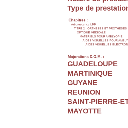
Type de prestatio
Chapitres :
Arborescence LPP
TITRE 2 : ORTHESES ET PROTHESES
OPTIQUE MEDICALE
MATERIELS POUR AMBLYOPIE
AIDES VISUELLES POUR AMBL
AIDES VISUELLES ELECTRO
Majorations D.O.M. :
GUADELOUPE
MARTINIQUE
GUYANE
REUNION
SAINT-PIERRE-E
MAYOTTE