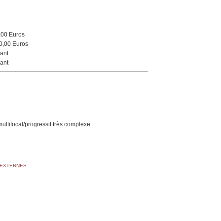
,00 Euros
0,00 Euros
ant
ant
multifocal/progressif très complexe
 EXTERNES