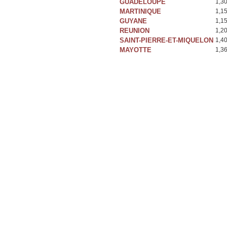
GUADELOUPE
1,3
MARTINIQUE
1,1
GUYANE
1,1
REUNION
1,2
SAINT-PIERRE-ET-MIQUELON
1,4
MAYOTTE
1,3