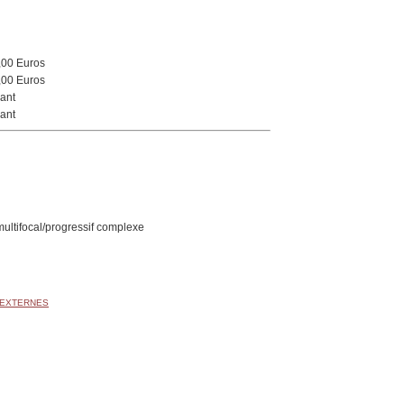
,00 Euros
,00 Euros
ant
ant
multifocal/progressif complexe
 EXTERNES