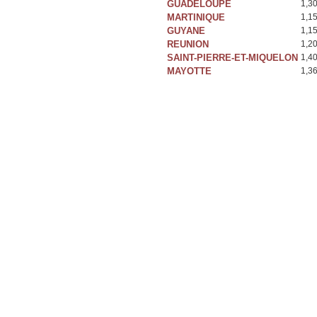
GUADELOUPE
1,3
MARTINIQUE
1,1
GUYANE
1,1
REUNION
1,2
SAINT-PIERRE-ET-MIQUELON
1,4
MAYOTTE
1,3