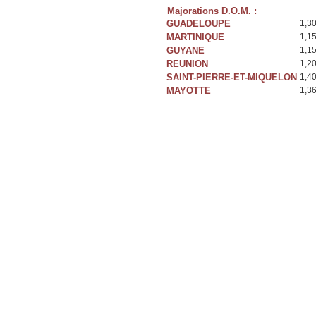
Majorations D.O.M. :
GUADELOUPE
1,3
MARTINIQUE
1,1
GUYANE
1,1
REUNION
1,2
SAINT-PIERRE-ET-MIQUELON
1,4
MAYOTTE
1,3