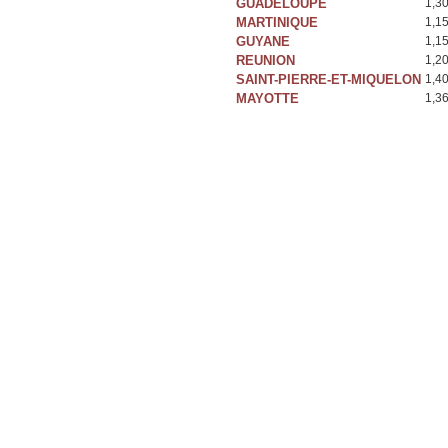
GUADELOUPE
1,3
MARTINIQUE
1,1
GUYANE
1,1
REUNION
1,2
SAINT-PIERRE-ET-MIQUELON
1,4
MAYOTTE
1,3