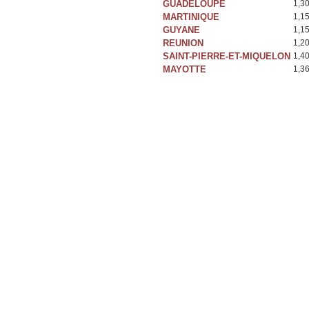
GUADELOUPE
1,3
MARTINIQUE
1,1
GUYANE
1,1
REUNION
1,2
SAINT-PIERRE-ET-MIQUELON
1,4
MAYOTTE
1,3