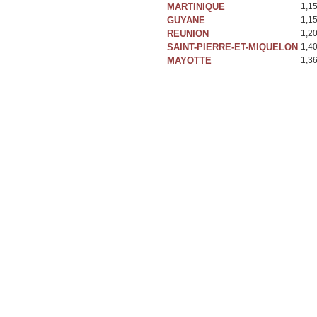
MARTINIQUE
1,1
GUYANE
1,1
REUNION
1,2
SAINT-PIERRE-ET-MIQUELON
1,4
MAYOTTE
1,3